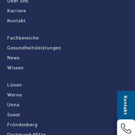
Über uns
Karriere
Kontakt
Fachbereiche
Gesundheitsleistungen
News
Wissen
Lünen
Werne
Kontakt
Unna
Soest
Fröndenberg
Dortmund-Mitte