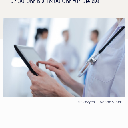
07:30 Uhr bis 16:00 Uhr für Sie da!
zinkevych – Adobe Stock